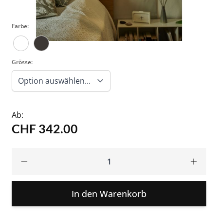
einer Fadenspule auf- oder abwickelt.
Farbe:
Grösse:
Ab:
CHF 342.00
In den Warenkorb